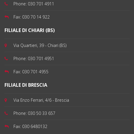
Phone:
030 701 4911
Fax:
030 70 14 922
FILIALE DI CHIARI (BS)
Via Quartieri, 39 - Chiari (BS)
Phone:
030 701 4951
Fax:
030 701 4955
FILIALE DI BRESCIA
Via Enzo Ferrari, 4/6 - Brescia
Phone:
030 50 33 657
Fax:
030 6480132