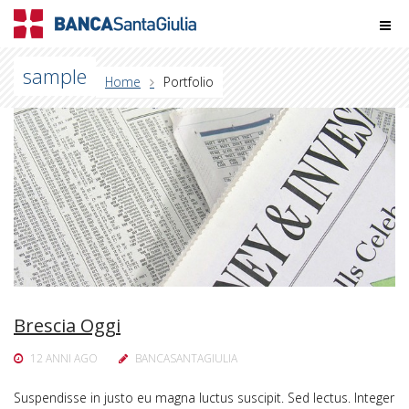
sample
Home
Portfolio
Brescia Oggi
12 ANNI AGO
BANCASANTAGIULIA
Suspendisse in justo eu magna luctus suscipit. Sed lectus. Integer