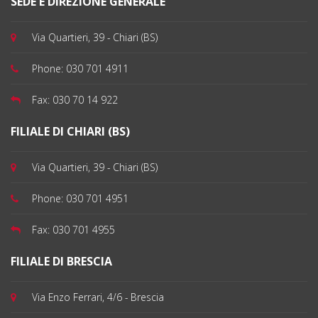
SEDE E DIREZIONE GENERALE
Via Quartieri, 39 - Chiari (BS)
Phone:
030 701 4911
Fax:
030 70 14 922
FILIALE DI CHIARI (BS)
Via Quartieri, 39 - Chiari (BS)
Phone:
030 701 4951
Fax:
030 701 4955
FILIALE DI BRESCIA
Via Enzo Ferrari, 4/6 - Brescia