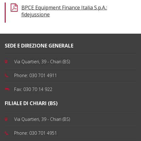
BPCE Equipment Finance Italia S.p.A.:
fidejussione
SEDE E DIREZIONE GENERALE
Via Quartieri, 39 - Chiari (BS)
Phone:
030 701 4911
Fax:
030 70 14 922
FILIALE DI CHIARI (BS)
Via Quartieri, 39 - Chiari (BS)
Phone:
030 701 4951