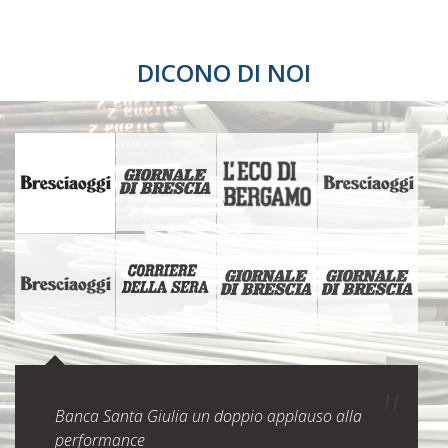
DICONO DI NOI
Banca Santa Giulia un doppio applauso alla
performance