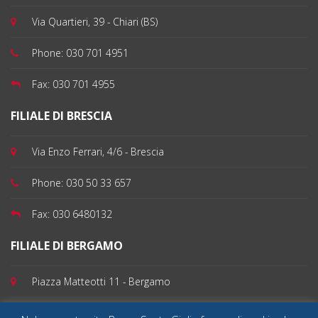
Via Quartieri, 39 - Chiari (BS)
Phone:
030 701 4951
Fax:
030 701 4955
FILIALE DI BRESCIA
Via Enzo Ferrari, 4/6 - Brescia
Phone:
030 50 33 657
Fax:
030 6480132
FILIALE DI BERGAMO
Piazza Matteotti 11 - Bergamo
Phone:
035 199 100 82