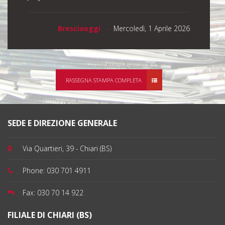
Bresciaoggi
Mercoledì, 1 Aprile 2026
RASSEGNA STAMPA COMPLETA
SEDE E DIREZIONE GENERALE
Via Quartieri, 39 - Chiari (BS)
Phone:
030 701 4911
Fax:
030 70 14 922
FILIALE DI CHIARI (BS)