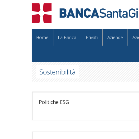
Home
La Banca
Privati
Aziende
Azi
Sostenibilità
Politiche ESG