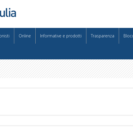
onisti
Online
Informative e prodotti
Trasparenza
Bloc