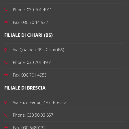
Phone:
030 701 4911
Fax:
030 70 14 922
FILIALE DI CHIARI (BS)
Via Quartieri, 39 - Chiari (BS)
Phone:
030 701 4951
Fax:
030 701 4955
FILIALE DI BRESCIA
Via Enzo Ferrari, 4/6 - Brescia
Phone:
030 50 33 657
Fax:
030 6480132