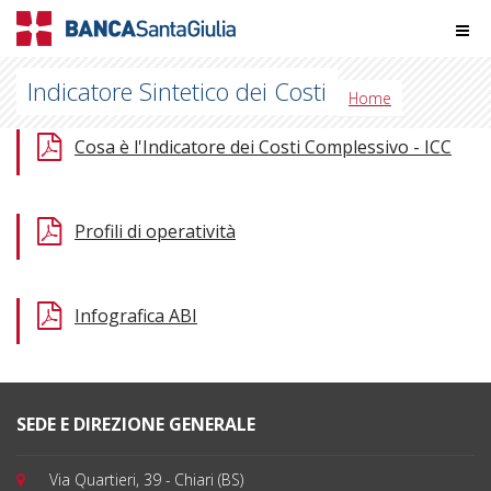
Indicatore Sintetico dei Costi
Home
Cosa è l'Indicatore dei Costi Complessivo - ICC
Profili di operatività
Infografica ABI
SEDE E DIREZIONE GENERALE
Via Quartieri, 39 - Chiari (BS)