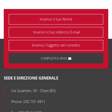
TUTTO QUESTO ANCORA NON TI BASTA?
CONTATTACI
E INSIEME
COSTRUIREMO IL TUO
CONTO CORRENTE
!
COMPLETA E INVIA
SEDE E DIREZIONE GENERALE
Via Quartieri, 39 - Chiari (BS)
Phone:
030 701 4911