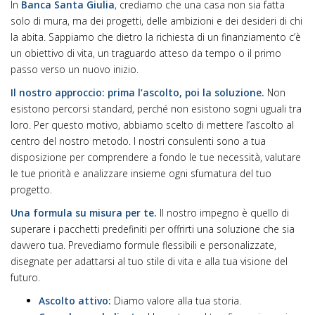
In
Banca Santa Giulia
, crediamo che una casa non sia fatta
solo di mura, ma dei progetti, delle ambizioni e dei desideri di chi
la abita. Sappiamo che dietro la richiesta di un finanziamento c’è
un obiettivo di vita, un traguardo atteso da tempo o il primo
passo verso un nuovo inizio.
Il nostro approccio: prima l’ascolto, poi la soluzione.
Non
esistono percorsi standard, perché non esistono sogni uguali tra
loro. Per questo motivo, abbiamo scelto di mettere l’ascolto al
centro del nostro metodo. I nostri consulenti sono a tua
disposizione per comprendere a fondo le tue necessità, valutare
le tue priorità e analizzare insieme ogni sfumatura del tuo
progetto.
Una formula su misura per te.
Il nostro impegno è quello di
superare i pacchetti predefiniti per offrirti una soluzione che sia
davvero tua. Prevediamo formule flessibili e personalizzate,
disegnate per adattarsi al tuo stile di vita e alla tua visione del
futuro.
Ascolto attivo:
Diamo valore alla tua storia.