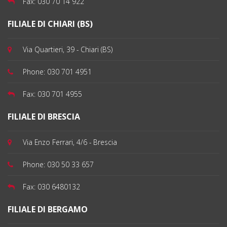
Fax:
030 70 14 922
FILIALE DI CHIARI (BS)
Via Quartieri, 39 - Chiari (BS)
Phone:
030 701 4951
Fax:
030 701 4955
FILIALE DI BRESCIA
Via Enzo Ferrari, 4/6 - Brescia
Phone:
030 50 33 657
Fax:
030 6480132
FILIALE DI BERGAMO