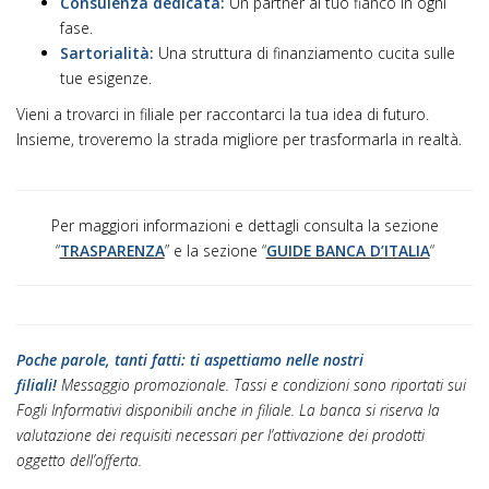
Consulenza dedicata:
Un partner al tuo fianco in ogni
fase.
Sartorialità:
Una struttura di finanziamento cucita sulle
tue esigenze.
Vieni a trovarci in filiale per raccontarci la tua idea di futuro.
Insieme, troveremo la strada migliore per trasformarla in realtà.
Per maggiori informazioni e dettagli consulta la sezione
“
TRASPARENZA
” e la sezione “
GUIDE BANCA D’ITALIA
“
Poche parole, tanti fatti: ti aspettiamo nelle nostri
filiali!
Messaggio promozionale. Tassi e condizioni sono riportati sui
Fogli Informativi disponibili anche in filiale. La banca si riserva la
valutazione dei requisiti necessari per l’attivazione dei prodotti
oggetto dell’offerta.