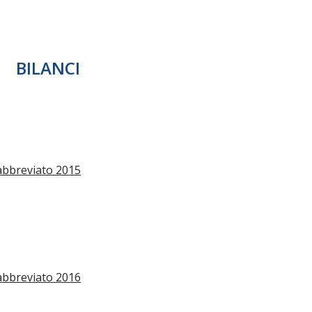
BILANCI
abbreviato 2015
abbreviato 2016