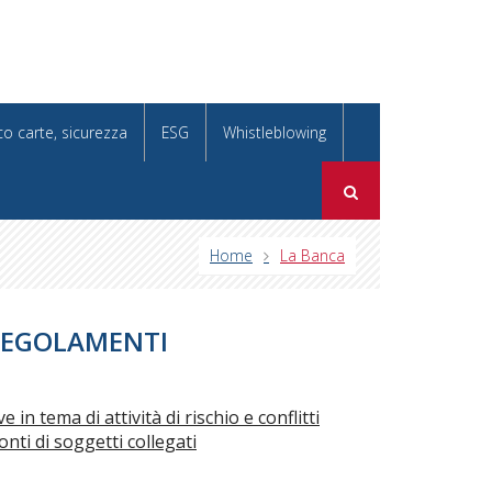
co carte, sicurezza
ESG
Whistleblowing
Home
La Banca
EGOLAMENTI
 in tema di attività di rischio e conflitti
onti di soggetti collegati