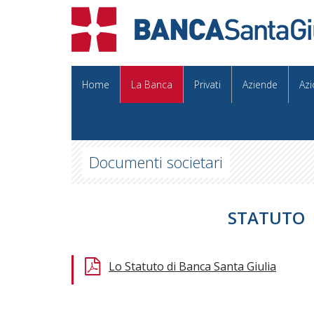
Home
La Banca
Privati
Aziende
Azi
Documenti societari
STATUTO
Lo Statuto di Banca Santa Giulia