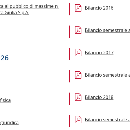
ta al pubblico di massime n.
Bilancio 2016
 Giulia S.p.A.
Bilancio semestrale 
Bilancio 2017
026
Bilancio semestrale 
Bilancio 2018
isica
Bilancio semestrale 
giuridica