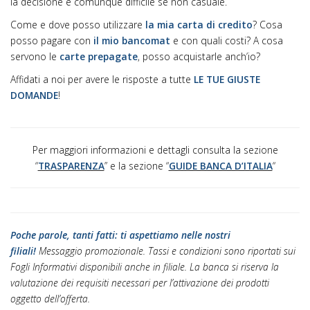
la decisione è comunque difficile se non casuale.
Come e dove posso utilizzare
la mia carta di credito
? Cosa
posso pagare con
il mio bancomat
e con quali costi? A cosa
servono le
carte prepagate
, posso acquistarle anch’io?
Affidati a noi per avere le risposte a tutte
LE TUE GIUSTE
DOMANDE
!
Per maggiori informazioni e dettagli consulta la sezione
“
TRASPARENZA
” e la sezione “
GUIDE BANCA D’ITALIA
“
Poche parole, tanti fatti: ti aspettiamo nelle nostri
filiali!
Messaggio promozionale. Tassi e condizioni sono riportati sui
Fogli Informativi disponibili anche in filiale. La banca si riserva la
valutazione dei requisiti necessari per l’attivazione dei prodotti
oggetto dell’offerta.