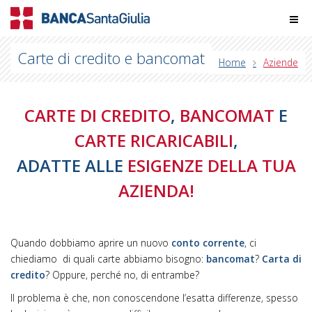
Carte di credito e bancomat
Home
Aziende
CARTE DI CREDITO
,
BANCOMAT
E
CARTE RICARICABILI
,
ADATTE ALLE
ESIGENZE DELLA TUA
AZIENDA!
Quando dobbiamo aprire un nuovo
conto corrente
, ci
chiediamo di quali carte abbiamo bisogno:
bancomat
?
Carta di
credito
? Oppure, perché no, di entrambe?
Il problema è che, non conoscendone l’esatta differenze, spesso