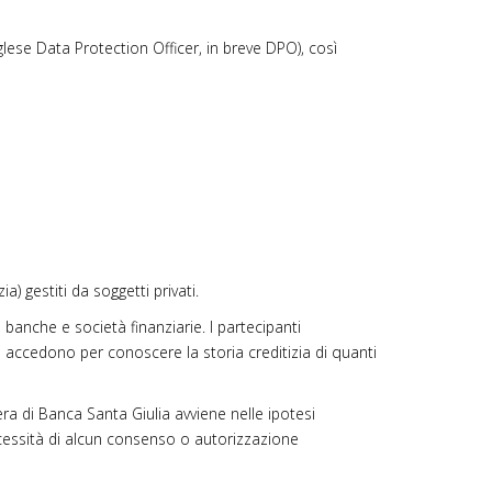
glese Data Protection Officer, in breve DPO), così
) gestiti da soggetti privati.
 banche e società finanziarie. I partecipanti
, vi accedono per conoscere la storia creditizia di quanti
pera di Banca Santa Giulia avviene nelle ipotesi
necessità di alcun consenso o autorizzazione