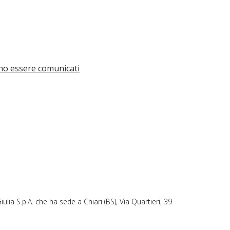
sono essere comunicati
ulia S.p.A. che ha sede a Chiari (BS), Via Quartieri, 39.