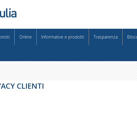
onisti
Online
Informative e prodotti
Trasparenza
Bloc
ACY CLIENTI