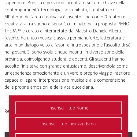
superiori di Brescia e provincia incentrato su temi chiave della
contemporaneità: tecnologia, sostenibilità, creatività ecc..
All’interno dell’area creativa si è inserito il percorso “Creatori di
creatività – Tra suono e senso”, culminato nella proposta PIANO
THERAPY e curato e interpretato dal Maestro Daniele Alberti.
l’evento ha unito musica classica per pianoforte, letteratura e
arte in un dialogo volto a favorire l’introspezione e l’ascolto di sé
nei giovani. Si sono svolti cinque incontri in diverse zone della
provincia, coinvolgendo studenti e docenti. Gli studenti hanno
accolto l’iniziativa con grande entusiasmo, descrivendola come
un’esperienza emozionante e un vero e proprio viaggio interiore
capace di legare l’interpretazione musicale alla comprensione
delle proprie emozioni e della vita quotidiana.
Report LeXGiornate Young
Creatori di creatività