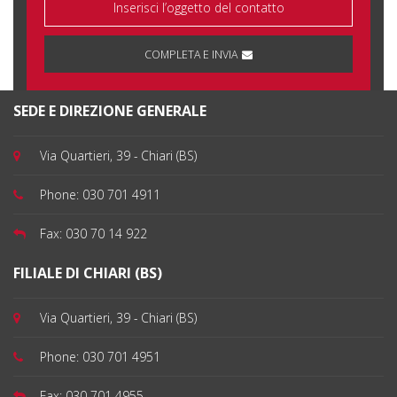
COMPLETA E INVIA
SEDE E DIREZIONE GENERALE
Via Quartieri, 39 - Chiari (BS)
Phone:
030 701 4911
Fax:
030 70 14 922
FILIALE DI CHIARI (BS)
Via Quartieri, 39 - Chiari (BS)
Phone:
030 701 4951
Fax:
030 701 4955