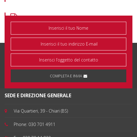
1° sem 2021 - Informativa al pubblico ai sensi del
Regolamento EBA - GL - 2020 - 07
COMPLETA E INVIA
SEDE E DIREZIONE GENERALE
Via Quartieri, 39 - Chiari (BS)
Phone:
030 701 4911