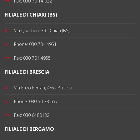
Fax:
030 70 14 922
FILIALE DI CHIARI (BS)
Via Quartieri, 39 - Chiari (BS)
Phone:
030 701 4951
Fax:
030 701 4955
FILIALE DI BRESCIA
Via Enzo Ferrari, 4/6 - Brescia
Phone:
030 50 33 657
Fax:
030 6480132
FILIALE DI BERGAMO