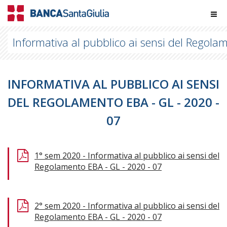
Informativa al pubblico ai sensi del Regol
INFORMATIVA AL PUBBLICO AI SENSI
DEL REGOLAMENTO EBA - GL - 2020 -
07
1° sem 2020 - Informativa al pubblico ai sensi del
Regolamento EBA - GL - 2020 - 07
2° sem 2020 - Informativa al pubblico ai sensi del
Regolamento EBA - GL - 2020 - 07