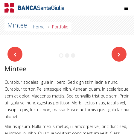
Mintee
Home
Portfolio
Mintee
Curabitur sodales ligula in libero. Sed dignissim lacinia nunc.
Curabitur tortor. Pellentesque nibh. Aenean quam. In scelerisque
sem at dolor. Maecenas mattis. Sed convallis tristique sem. Proin
ut ligula vel nunc egestas porttitor. Morbi lectus risus, iaculis vel,
suscipit quis, luctus non, massa. Fusce ac turpis quis ligula lacinia
aliquet.
Mauris ipsum. Nulla metus metus, ullamcorper vel, tincidunt sed,
euismod in, nibh. Quisque volutpat condimentum velit. Class