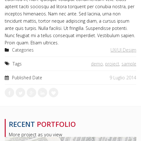
aptent taciti sociosqu ad litora torquent per conubia nostra, per
inceptos himenaeos. Nam nec ante. Sed lacinia, urna non
tincidunt mattis, tortor neque adipiscing diam, a cursus ipsum
ante quis turpis. Nulla facilisi. Ut fringilla. Suspendisse potenti.
Nunc feugiat mi a tellus consequat imperdiet. Vestibulum sapien.
Proin quam. Etiam ultrices.
Categories
UX/UI Design
Tags
demo
,
project
,
sample
Published Date
9 Luglio 2014
RECENT
PORTFOLIO
More project as you view