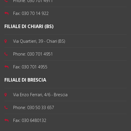
Phone:
030 701 4911
Fax:
030 70 14 922
FILIALE DI CHIARI (BS)
Via Quartieri, 39 - Chiari (BS)
Phone:
030 701 4951
Fax:
030 701 4955
FILIALE DI BRESCIA
Via Enzo Ferrari, 4/6 - Brescia
Phone:
030 50 33 657
Fax:
030 6480132