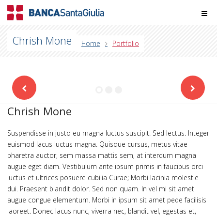
Chrish Mone
Home
Portfolio
Chrish Mone
Suspendisse in justo eu magna luctus suscipit. Sed lectus. Integer
euismod lacus luctus magna. Quisque cursus, metus vitae
pharetra auctor, sem massa mattis sem, at interdum magna
augue eget diam. Vestibulum ante ipsum primis in faucibus orci
luctus et ultrices posuere cubilia Curae; Morbi lacinia molestie
dui. Praesent blandit dolor. Sed non quam. In vel mi sit amet
augue congue elementum. Morbi in ipsum sit amet pede facilisis
laoreet. Donec lacus nunc, viverra nec, blandit vel, egestas et,