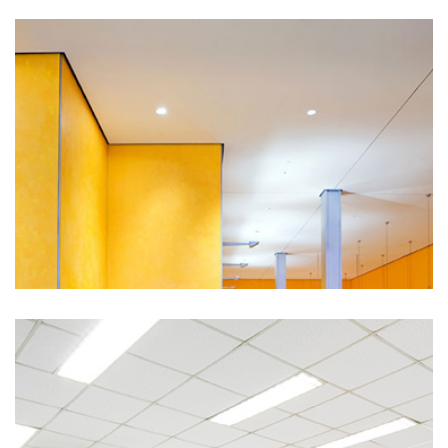
Leomen Teo
Unias Ano