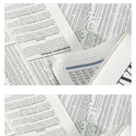
Corriere della sera
Il giorno