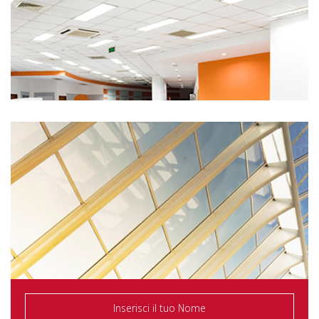
Clorush