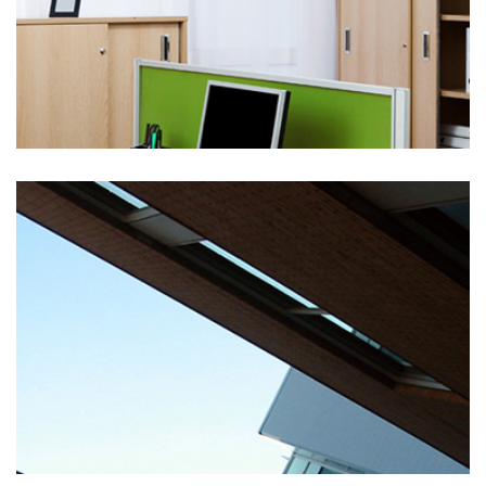
Xolomes Sio