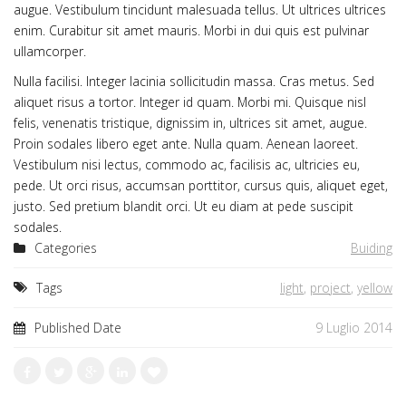
augue. Vestibulum tincidunt malesuada tellus. Ut ultrices ultrices
enim. Curabitur sit amet mauris. Morbi in dui quis est pulvinar
ullamcorper.
Nulla facilisi. Integer lacinia sollicitudin massa. Cras metus. Sed
aliquet risus a tortor. Integer id quam. Morbi mi. Quisque nisl
felis, venenatis tristique, dignissim in, ultrices sit amet, augue.
Proin sodales libero eget ante. Nulla quam. Aenean laoreet.
Vestibulum nisi lectus, commodo ac, facilisis ac, ultricies eu,
pede. Ut orci risus, accumsan porttitor, cursus quis, aliquet eget,
justo. Sed pretium blandit orci. Ut eu diam at pede suscipit
sodales.
Categories
Buiding
Tags
light
,
project
,
yellow
Published Date
9 Luglio 2014