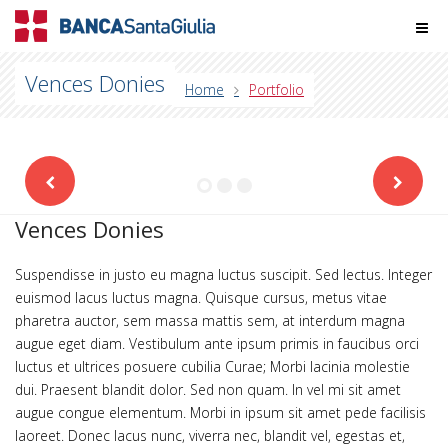
Vences Donies
Home
Portfolio
Vences Donies
Suspendisse in justo eu magna luctus suscipit. Sed lectus. Integer
euismod lacus luctus magna. Quisque cursus, metus vitae
pharetra auctor, sem massa mattis sem, at interdum magna
augue eget diam. Vestibulum ante ipsum primis in faucibus orci
luctus et ultrices posuere cubilia Curae; Morbi lacinia molestie
dui. Praesent blandit dolor. Sed non quam. In vel mi sit amet
augue congue elementum. Morbi in ipsum sit amet pede facilisis
laoreet. Donec lacus nunc, viverra nec, blandit vel, egestas et,