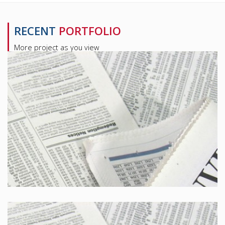
RECENT
PORTFOLIO
More project as you view
Corriere della sera