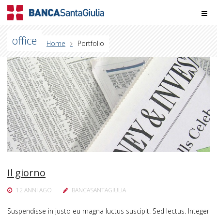
office
Home
Portfolio
Il giorno
12 ANNI AGO
BANCASANTAGIULIA
Suspendisse in justo eu magna luctus suscipit. Sed lectus. Integer