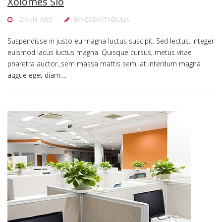
Xolomes Sio
12 ANNI AGO
BANCASANTAGIULIA
Suspendisse in justo eu magna luctus suscipit. Sed lectus. Integer
euismod lacus luctus magna. Quisque cursus, metus vitae
pharetra auctor, sem massa mattis sem, at interdum magna
augue eget diam….