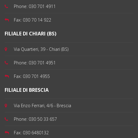
Phone:
030 701 4911
Fax:
030 70 14 922
FILIALE DI CHIARI (BS)
Via Quartieri, 39 - Chiari (BS)
Phone:
030 701 4951
Fax:
030 701 4955
FILIALE DI BRESCIA
Via Enzo Ferrari, 4/6 - Brescia
Phone:
030 50 33 657
Fax:
030 6480132