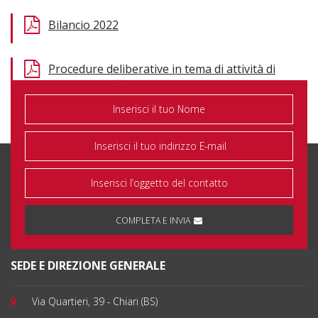
Bilancio 2022
Procedure deliberative in tema di attività di
rischio e conflitti d'interesse nei confronti di
soggetti collegati
COMPLETA E INVIA
SEDE E DIREZIONE GENERALE
Via Quartieri, 39 - Chiari (BS)