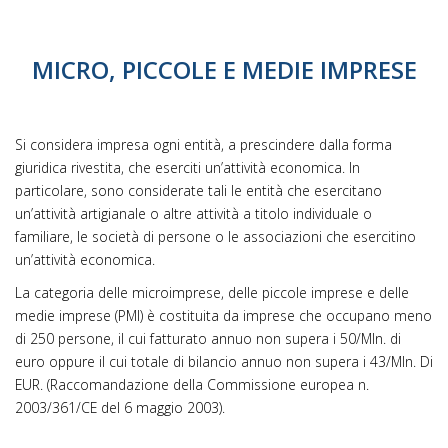
MICRO, PICCOLE E MEDIE IMPRESE
Si considera impresa ogni entità, a prescindere dalla forma
giuridica rivestita, che eserciti un’attività economica. In
particolare, sono considerate tali le entità che esercitano
un’attività artigianale o altre attività a titolo individuale o
familiare, le società di persone o le associazioni che esercitino
un’attività economica.
La categoria delle microimprese, delle piccole imprese e delle
medie imprese (PMI) è costituita da imprese che occupano meno
di 250 persone, il cui fatturato annuo non supera i 50/Mln. di
euro oppure il cui totale di bilancio annuo non supera i 43/Mln. Di
EUR. (Raccomandazione della Commissione europea n.
2003/361/CE del 6 maggio 2003).