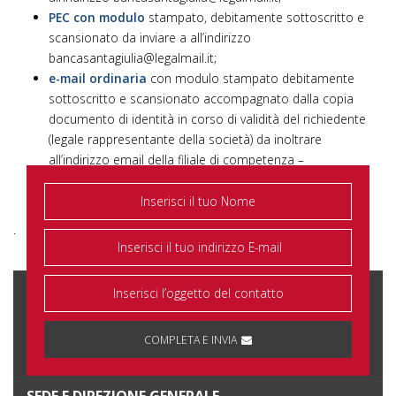
PEC con modulo
stampato, debitamente sottoscritto e
scansionato da inviare a all’indirizzo
bancasantagiulia@legalmail.it
;
e-mail ordinaria
con modulo stampato debitamente
sottoscritto e scansionato accompagnato dalla copia
documento di identità in corso di validità del richiedente
(legale rappresentante della società) da inoltrare
all’indirizzo email della filiale di competenza –
filiale.chiari@bancasantagiulia.it
/
filiale.brescia@bancasantagiulia.it.
.
COMPLETA E INVIA