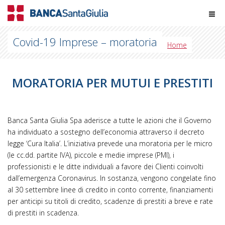
Covid-19 Imprese – moratoria
Home
MORATORIA PER MUTUI E PRESTITI
Banca Santa Giulia Spa aderisce a tutte le azioni che il Governo
ha individuato a sostegno dell’economia attraverso il decreto
legge ‘Cura Italia’. L’iniziativa prevede una moratoria per le micro
(le cc.dd. partite IVA), piccole e medie imprese (PMI), i
professionisti e le ditte individuali a favore dei Clienti coinvolti
dall’emergenza Coronavirus. In sostanza, vengono congelate fino
al 30 settembre linee di credito in conto corrente, finanziamenti
per anticipi su titoli di credito, scadenze di prestiti a breve e rate
di prestiti in scadenza.