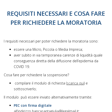
REQUISITI NECESSARI E COSA FARE
PER RICHIEDERE LA MORATORIA
I requisiti necessari per poter richiedere la moratoria sono:
essere una Micro, Piccola o Media Impresa;
aver subito in via temporanea carenze di liquidità quale
conseguenza diretta della diffusione dell’epidemia da
COVID 19.
Cosa fare per richiedere la sospensione?
compilare il modulo di richiesta (
scarica qui
) e
sottoscriverlo;
Il modulo può essere inviato alternativamente tramite:
PEC con firma digitale
all’indirizzo
bancasantagiulia@legalmail.it
;