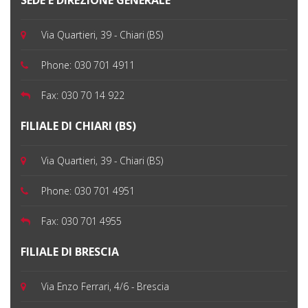
SEDE E DIREZIONE GENERALE
Via Quartieri, 39 - Chiari (BS)
Phone:
030 701 4911
Fax:
030 70 14 922
FILIALE DI CHIARI (BS)
Via Quartieri, 39 - Chiari (BS)
Phone:
030 701 4951
Fax:
030 701 4955
FILIALE DI BRESCIA
Via Enzo Ferrari, 4/6 - Brescia