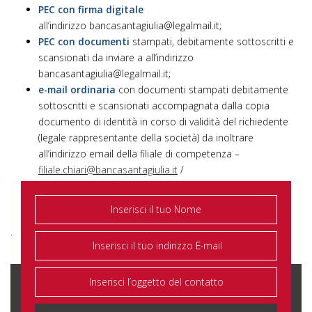
PEC con firma digitale
all’indirizzo
bancasantagiulia@legalmail.it
;
PEC con documenti
stampati, debitamente sottoscritti e
scansionati da inviare a all’indirizzo
bancasantagiulia@legalmail.it
;
e-mail ordinaria
con documenti stampati debitamente
sottoscritti e scansionati accompagnata dalla copia
documento di identità in corso di validità del richiedente
(legale rappresentante della società) da inoltrare
all’indirizzo email della filiale di competenza –
filiale.chiari@bancasantagiulia.it
/
filiale.brescia@bancasantagiulia.it.
.